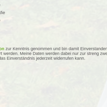
e
fie
e
on
zur Kenntnis genommen und bin damit Einverstanden
ert werden. Meine Daten werden dabei nur zur streng z
das Einverständnis jederzeit widerrufen kann.