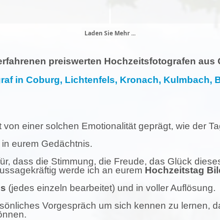
Laden Sie Mehr ...
 erfahrenen preiswerten Hochzeitsfotografen aus
ograf in Coburg, Lichtenfels, Kronach, Kulmbach
 von einer solchen Emotionalität geprägt, wie der T
 in eurem Gedächtnis.
ür, dass die Stimmung, die Freude, das Glück dies
 aussagekräftig werde ich an eurem
Hochzeitstag Bil
os
(jedes einzeln bearbeitet) und in voller Auflösung.
rsönliches Vorgespräch um sich kennen zu lernen, da
önnen.