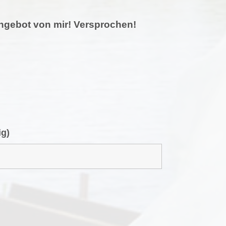
 Angebot von mir! Versprochen!
ig)