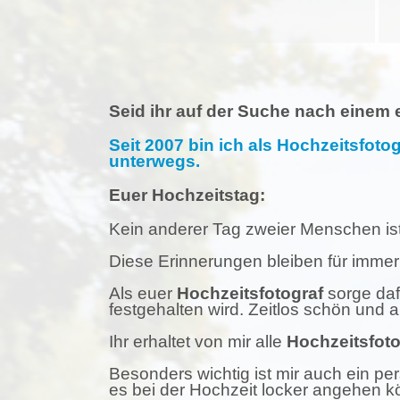
Seid ihr auf der Suche nach einem
Seit 2007 bin ich als Hochzeitsfot
unterwegs.
Euer Hochzeitstag:
Kein anderer Tag zweier Menschen ist
Diese Erinnerungen bleiben für immer
Als euer
Hochzeitsfotograf
sorge daf
festgehalten wird. Zeitlos schön und
Ihr erhaltet von mir alle
Hochzeitsfot
Besonders wichtig ist mir auch ein pe
es bei der Hochzeit locker angehen k