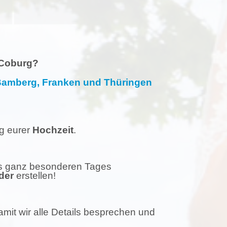
 Coburg?
, Bamberg, Franken und Thüringen
ag eurer
Hochzeit
.
es ganz besonderen Tages
der
erstellen!
mit wir alle Details besprechen und