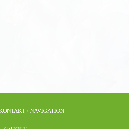
KONTAKT / NAVIGATION
0171 2098537