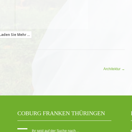
Laden Sie Mehr ...
Architektur
→
COBURG FRANKEN THÜRINGEN
Ihr seid auf der Suche nach…